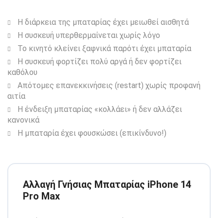
Η διάρκεια της μπαταρίας έχει μειωθεί αισθητά
Η συσκευή υπερθερμαίνεται χωρίς λόγο
Το κινητό κλείνει ξαφνικά παρότι έχει μπαταρία
Η συσκευή φορτίζει πολύ αργά ή δεν φορτίζει
καθόλου
Απότομες επανεκκινήσεις (restart) χωρίς προφανή
αιτία
Η ένδειξη μπαταρίας «κολλάει» ή δεν αλλάζει
κανονικά
Η μπαταρία έχει φουσκώσει (επικίνδυνο!)
Αλλαγή Γνήσιας Μπαταρίας iPhone 14
Pro Max