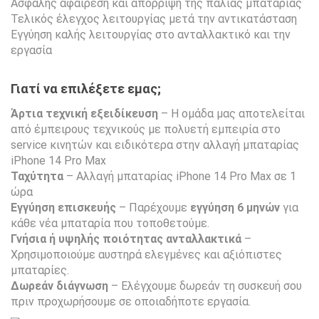
Ασφαλής αφαίρεση και απόρριψη της παλιάς μπαταρίας
Τελικός έλεγχος λειτουργίας μετά την αντικατάσταση
Εγγύηση καλής λειτουργίας στο ανταλλακτικό και την
εργασία
Γιατί να επιλέξετε εμας;
Άρτια τεχνική εξειδίκευση
– Η ομάδα μας αποτελείται
από έμπειρους τεχνικούς με πολυετή εμπειρία στο
service κινητών και ειδικότερα στην αλλαγή μπαταρίας
iPhone 14 Pro Max
Ταχύτητα
– Αλλαγή μπαταρίας iPhone 14 Pro Max σε 1
ώρα
Εγγύηση επισκευής
– Παρέχουμε
εγγύηση 6 μηνών
για
κάθε νέα μπαταρία που τοποθετούμε.
Γνήσια ή υψηλής ποιότητας ανταλλακτικά
–
Χρησιμοποιούμε αυστηρά ελεγμένες και αξιόπιστες
μπαταρίες.
Δωρεάν διάγνωση
– Ελέγχουμε δωρεάν τη συσκευή σου
πριν προχωρήσουμε σε οποιαδήποτε εργασία.