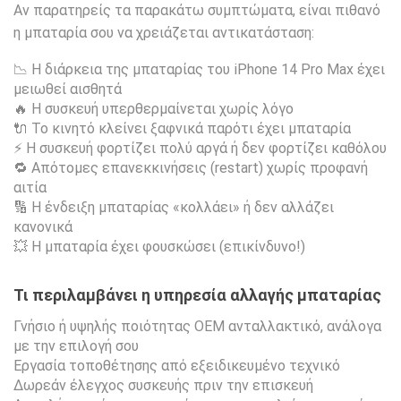
Αν παρατηρείς τα παρακάτω συμπτώματα, είναι πιθανό
η μπαταρία σου να χρειάζεται αντικατάσταση:
📉 Η διάρκεια της μπαταρίας του iPhone 14 Pro Max έχει
μειωθεί αισθητά
🔥 Η συσκευή υπερθερμαίνεται χωρίς λόγο
🔌 Το κινητό κλείνει ξαφνικά παρότι έχει μπαταρία
⚡ Η συσκευή φορτίζει πολύ αργά ή δεν φορτίζει καθόλου
🔁 Απότομες επανεκκινήσεις (restart) χωρίς προφανή
αιτία
🔢 Η ένδειξη μπαταρίας «κολλάει» ή δεν αλλάζει
κανονικά
💥 Η μπαταρία έχει φουσκώσει (επικίνδυνο!)
Τι περιλαμβάνει η υπηρεσία αλλαγής μπαταρίας
Γνήσιο ή υψηλής ποιότητας OEM ανταλλακτικό, ανάλογα
με την επιλογή σου
Εργασία τοποθέτησης από εξειδικευμένο τεχνικό
Δωρεάν έλεγχος συσκευής πριν την επισκευή