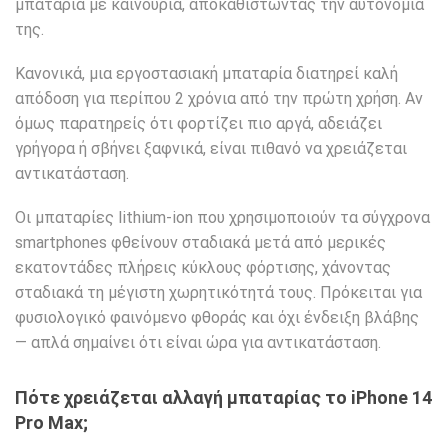
μπαταρία με καινούρια, αποκαθιστώντας την αυτονομία
της.
Κανονικά, μια εργοστασιακή μπαταρία διατηρεί καλή
απόδοση για περίπου 2 χρόνια από την πρώτη χρήση. Αν
όμως παρατηρείς ότι φορτίζει πιο αργά, αδειάζει
γρήγορα ή σβήνει ξαφνικά, είναι πιθανό να χρειάζεται
αντικατάσταση.
Οι μπαταρίες lithium-ion που χρησιμοποιούν τα σύγχρονα
smartphones φθείνουν σταδιακά μετά από μερικές
εκατοντάδες πλήρεις κύκλους φόρτισης, χάνοντας
σταδιακά τη μέγιστη χωρητικότητά τους. Πρόκειται για
φυσιολογικό φαινόμενο φθοράς και όχι ένδειξη βλάβης
— απλά σημαίνει ότι είναι ώρα για αντικατάσταση.
Πότε χρειάζεται αλλαγή μπαταρίας το iPhone 14
Pro Max;