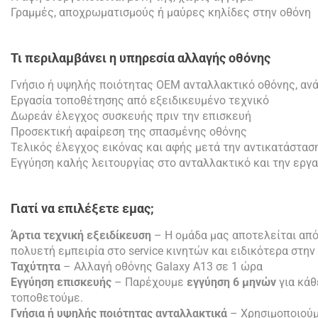
Γραμμές, αποχρωματισμούς ή μαύρες κηλίδες στην οθόνη
Τι περιλαμβάνει η υπηρεσία αλλαγής οθόνης
Γνήσιο ή υψηλής ποιότητας OEM ανταλλακτικό οθόνης, ανά
Εργασία τοποθέτησης από εξειδικευμένο τεχνικό
Δωρεάν έλεγχος συσκευής πριν την επισκευή
Προσεκτική αφαίρεση της σπασμένης οθόνης
Τελικός έλεγχος εικόνας και αφής μετά την αντικατάστασ
Εγγύηση καλής λειτουργίας στο ανταλλακτικό και την εργα
Γιατί να επιλέξετε εμας;
Άρτια τεχνική εξειδίκευση
– Η ομάδα μας αποτελείται από
πολυετή εμπειρία στο service κινητών και ειδικότερα στη
Ταχύτητα
– Αλλαγή οθόνης Galaxy A13 σε 1 ώρα
Εγγύηση επισκευής
– Παρέχουμε
εγγύηση 6 μηνών
για κάθ
τοποθετούμε.
Γνήσια ή υψηλής ποιότητας ανταλλακτικά
– Χρησιμοποιούμ