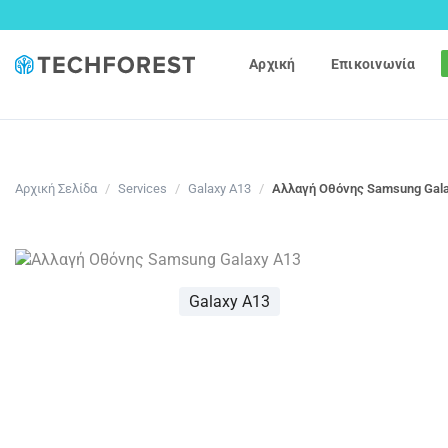
Αρχική
Επικοινωνία
Αρχική Σελίδα
/
Services
/
Galaxy A13
/
Αλλαγή Οθόνης Samsung Gal
Galaxy A13