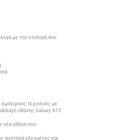
λογα με την επιλογή σου
η
σία
 έμπειρους τεχνικούς με
ν αλλαγή οθόνης Galaxy A13
ε νέα οθόνη που
ε αυστηρά ελεγμένες και