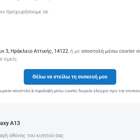
ριν προχωρήσουμε σε
ν 3, Ηράκλειο Αττικής, 14122
, ή με
αποστολή μέσω courier σ
ε εμείς.
Θέλω να στείλω τη συσκευή μου
ωρεάν αποστολή & παραλαβή μέσω courier, δωρεάν έλεγχος πριν την επισκευ
laxy A13
λαγή οθόνης του κινητού σας