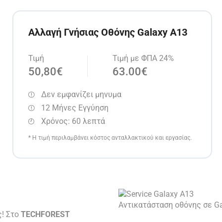
Αλλαγή Γνήσιας Οθόνης Galaxy A13
Τιμή
Τιμή με ΦΠΑ 24%
50,80€
63.00€
Δεν εμφανίζει μηνυμα
12 Μήνες Εγγύηση
Χρόνος: 60 λεπτά
* Η τιμή περιλαμβάνει κόστος ανταλλακτικού και εργασίας.
Αντικατάσταση οθόνης σε G
ς! Στο
TECHFOREST